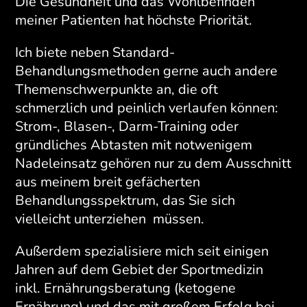
Die Gesundheit und das Wohlbefinden
meiner Patienten hat höchste Priorität.
Ich biete neben Standard-
Behandlungsmethoden gerne auch andere
Themenschwerpunkte an, die oft
schmerzlich und peinlich verlaufen können:
Strom-, Blasen-, Darm-Training oder
gründliches Abtasten mit notwenigem
Nadeleinsatz gehören nur zu dem Ausschnitt
aus meinem breit gefächerten
Behandlungsspektrum, das Sie sich
vielleicht unterziehen müssen.
Außerdem spezialisiere mich seit einigen
Jahren auf dem Gebiet der Sportmedizin
inkl. Ernährungsberatung (ketogene
Ernährung) und das mit großem Erfolg bei